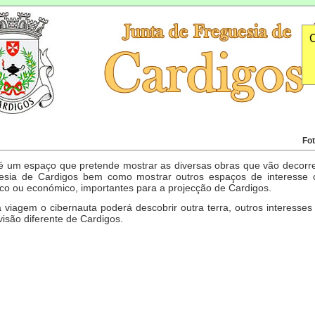
O
Fot
é um espaço que pretende mostrar as diversas obras que vão decorr
esia de Cardigos bem como mostrar outros espaços de interesse cu
tico ou económico, importantes para a projecção de Cardigos.
 viagem o cibernauta poderá descobrir outra terra, outros interesses
isão diferente de Cardigos.