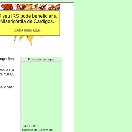
 seu IRS pode beneficiar a
Misericórdia de Cardigos.
Saiba mais aqui.
ografias
Fotos em destaque
endo na
ltural,
 e obter
24-12-2013
Rastreio de Cancro da
Mama