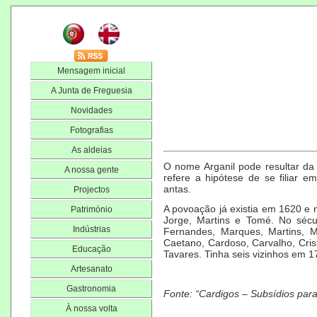
Mensagem inicial
A Junta de Freguesia
Novidades
Fotografias
As aldeias
O nome Arganil pode resultar da
A nossa gente
refere a hipótese de se filiar e
antas.
Projectos
A povoação já existia em 1620 e no
Património
Jorge, Martins e Tomé. No sécul
Indústrias
Fernandes, Marques, Martins, M
Caetano, Cardoso, Carvalho, Cris
Educação
Tavares. Tinha seis vizinhos em 1
Artesanato
Gastronomia
Fonte: “Cardigos – Subsídios para 
À nossa volta