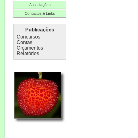
Associações
Contactos & Links
Publicações
Concursos
Contas
Orçamentos
Relatórios