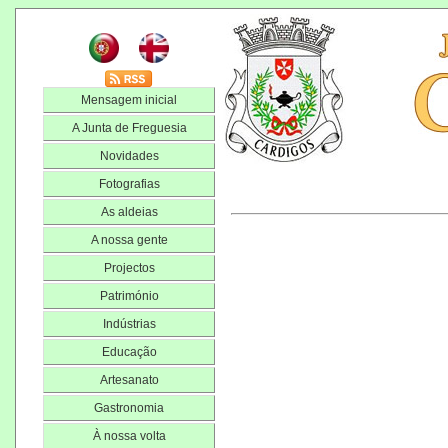
Mensagem inicial
A Junta de Freguesia
Novidades
Fotografias
As aldeias
A nossa gente
Projectos
Património
Indústrias
Educação
Artesanato
Gastronomia
À nossa volta