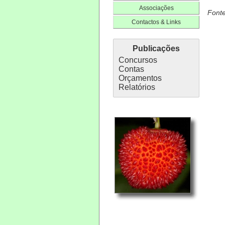
Associações
Fonte
Contactos & Links
Publicações
Concursos
Contas
Orçamentos
Relatórios