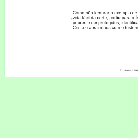
Como não lembrar o exemplo de S
vida fácil da corte, partiu para 
“
pobres e desprotegidos, identific
Cristo e aos irmãos com o teste
Infra-estrut