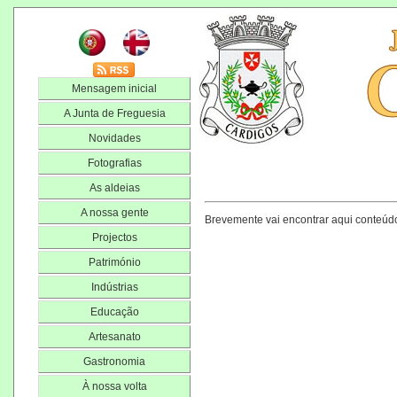
Mensagem inicial
A Junta de Freguesia
Novidades
Fotografias
As aldeias
A nossa gente
Brevemente vai encontrar aqui conteúdo
Projectos
Património
Indústrias
Educação
Artesanato
Gastronomia
À nossa volta