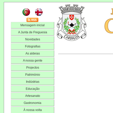
Mensagem inicial
A Junta de Freguesia
Novidades
Fotografias
As aldeias
A nossa gente
Projectos
Património
Indústrias
Educação
Artesanato
Gastronomia
À nossa volta