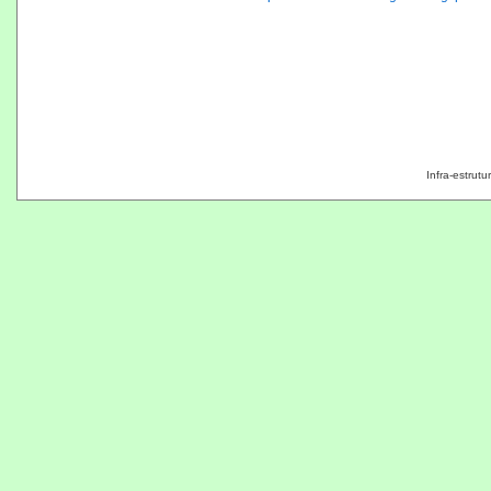
Infra-estrut