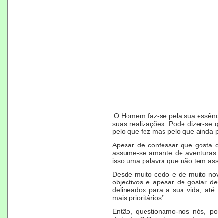
O Homem faz-se pela sua essênci
suas realizações. Pode dizer-se
pelo que fez mas pelo que ainda p
Apesar de confessar que gosta d
assume-se amante de aventuras 
isso uma palavra que não tem ass
Desde muito cedo e de muito nov
objectivos e apesar de gostar de
delineados para a sua vida, até 
mais prioritários”.
Então, questionamo-nos nós, po