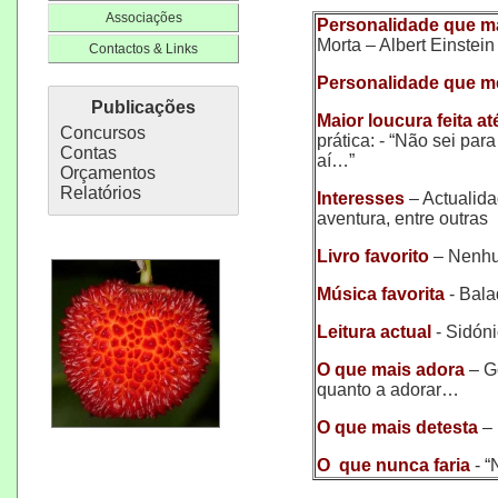
Associações
Personalidade que m
Morta – Albert Einstein
Contactos & Links
Personalidade que 
Publicações
Maior loucura feita at
Concursos
prática: - “Não sei par
Contas
aí…”
Orçamentos
Relatórios
Interesses
– Actualida
aventura, entre outras
Livro favorito
– Nenhu
Música favorita
- Bala
Leitura actual
- Sidóni
O que mais adora
– Go
quanto a adorar…
O que mais detesta
– 
O que nunca faria
- “