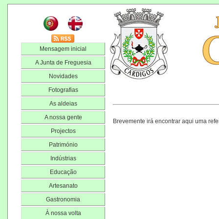
Mensagem inicial
A Junta de Freguesia
Novidades
Fotografias
As aldeias
A nossa gente
Brevemente irá encontrar aqui uma refe
Projectos
Património
Indústrias
Educação
Artesanato
Gastronomia
À nossa volta