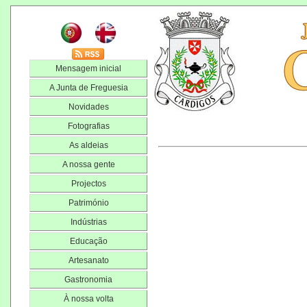
Mensagem inicial
A Junta de Freguesia
Novidades
Fotografias
As aldeias
A nossa gente
Projectos
Património
Indústrias
Educação
Artesanato
Gastronomia
À nossa volta