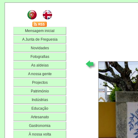
Mensagem inicial
A Junta de Freguesia
Novidades
Fotografias
As aldeias
A nossa gente
Projectos
Património
Indústrias
Educação
Artesanato
Gastronomia
À nossa volta