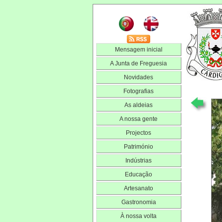
Mensagem inicial
A Junta de Freguesia
Novidades
Fotografias
As aldeias
A nossa gente
Projectos
Património
Indústrias
Educação
Artesanato
Gastronomia
À nossa volta