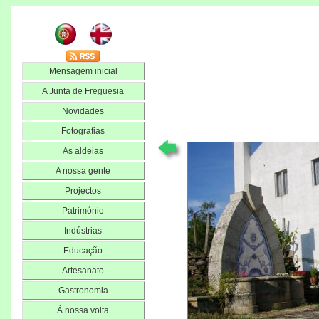
Mensagem inicial
A Junta de Freguesia
Novidades
Fotografias
As aldeias
A nossa gente
Projectos
Património
Indústrias
Educação
Artesanato
Gastronomia
À nossa volta