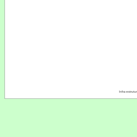
Infra-estrut