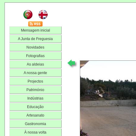
Mensagem inicial
A Junta de Freguesia
Novidades
Fotografias
As aldeias
A nossa gente
Projectos
Património
Indústrias
Educação
Artesanato
Gastronomia
À nossa volta